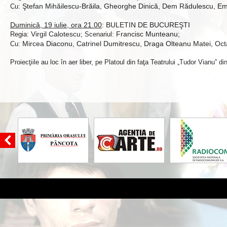
Ştefan Mihăilescu-Brăila, Gheorghe Dinică, Dem Rădulescu, Emi
Cu:
Duminică, 19 iulie, ora 21.00
:
BULETIN DE BUCUREŞTI
Virgil Calotescu;
Francisc
Munteanu;
Regia:
Scenariul:
Mircea Diaconu, Catrinel Dumitrescu, Draga Olteanu Matei, Oct
Cu:
Proiecţiile au loc în aer liber, pe Platoul din faţa Teatrului „Tudor Vianu” d